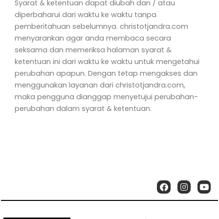
Syarat & ketentuan dapat diubah dan / atau
diperbaharui dari waktu ke waktu tanpa
pemberitahuan sebelumnya. christotjandra.com
menyarankan agar anda membaca secara
seksama dan memeriksa halaman syarat &
ketentuan ini dari waktu ke waktu untuk mengetahui
perubahan apapun. Dengan tetap mengakses dan
menggunakan layanan dari christotjandra.com,
maka pengguna dianggap menyetujui perubahan-
perubahan dalam syarat & ketentuan.
F
I
Y
a
n
o
c
s
u
e
t
t
b
a
u