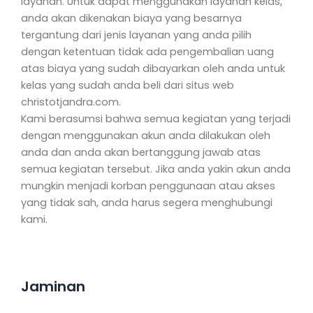
layanan. Untuk dapat menggunakan layanan kelas,
anda akan dikenakan biaya yang besarnya
tergantung dari jenis layanan yang anda pilih
dengan ketentuan tidak ada pengembalian uang
atas biaya yang sudah dibayarkan oleh anda untuk
kelas yang sudah anda beli dari situs web
christotjandra.com.
Kami berasumsi bahwa semua kegiatan yang terjadi
dengan menggunakan akun anda dilakukan oleh
anda dan anda akan bertanggung jawab atas
semua kegiatan tersebut. Jika anda yakin akun anda
mungkin menjadi korban penggunaan atau akses
yang tidak sah, anda harus segera menghubungi
kami.
Jaminan